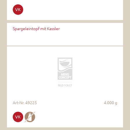
Spargeleintopf mit Kassler
Art-Nr.
49225
4.000 g