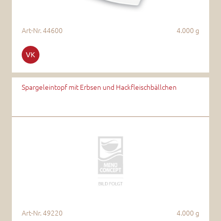
Art-Nr.
44600
4.000 g
Spargeleintopf mit Erbsen und Hackfleischbällchen
Art-Nr.
49220
4.000 g